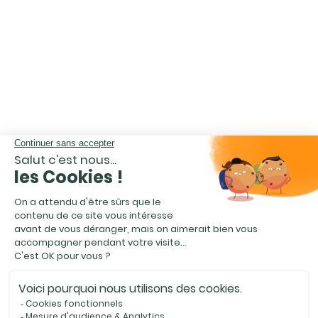
CHOISISSEZ LA
MEILLEURE SOLUTION
et estimez votre véhicule
gratuitement