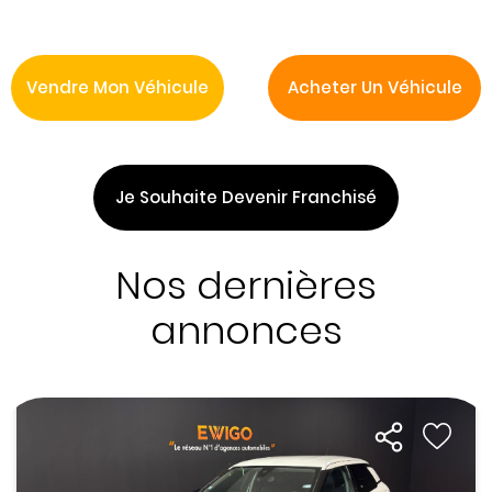
Vendre Mon Véhicule
Acheter Un Véhicule
Je Souhaite Devenir Franchisé
Nos dernières
annonces